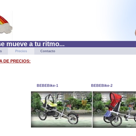
se mueve a tu ritmo...
as
Precios
Contacto
A DE PRECIOS:
BEBEBike-1
BEBEBike-2