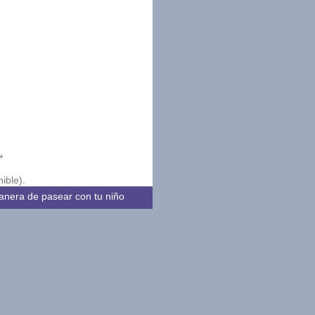
*
ible).
nera de pasear con tu niño